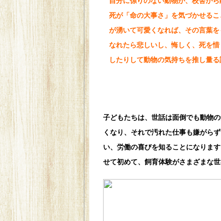
自分に係りのない動物が、校舎から
死が「命の大事さ」を気づかせるこ
が湧いて可愛くなれば、その言葉を
なれたら悲しいし、悔しく、死を惜
したりして動物の気持ちを推し量る
動物とのふれあいが、子供の成長に
子どもたちは、世話は面倒でも動物の
くなり、それで汚れた仕事も嫌がらず
い、労働の喜びを知ることになります
せて初めて、飼育体験がさまざまな世