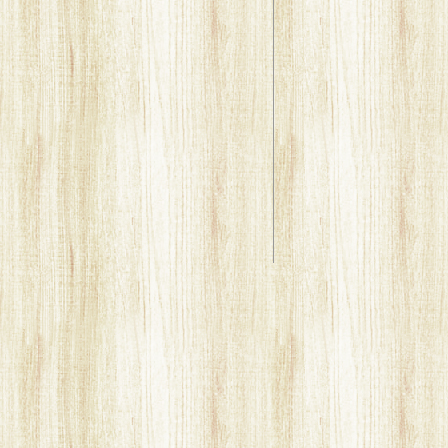
い犬カフェ/犬とのふれあいの大切さ
州 小倉癒しのふれあい犬カフェ/ペットロスという問題
福岡 北九州 小倉癒しのふれあい犬カフェ/子犬を買
かたのだfacebook