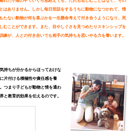
離れた小屋の中でいくら息絶えても、だれも悲しむことはなく、その
とはありません。しかし毎日世話をするうちに動物になつかれて、情
もたない動物が何を喜ぶかを一生懸命考えて付き合うようになり、死
しむことができます。また、目やしぐさを見つめたりスキンシップを
訓練が、人との付き合いでも相手の気持ちを思いやる力を養います。
影響する
気持ちが分かるからほっておけな
に片付ける積極性や責任感を養
。つまり子どもが動物と情を通わ
界と教育的効果を伝えるのです。