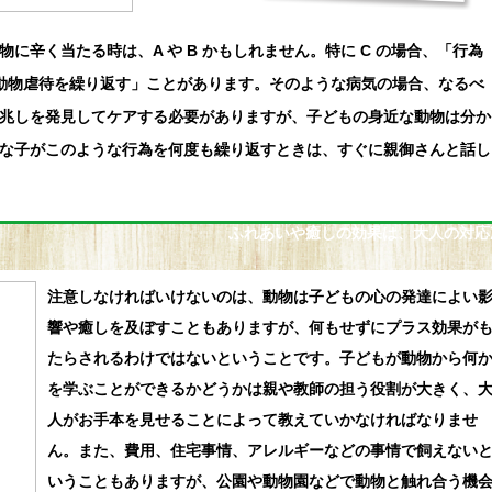
に辛く当たる時は、A や B かもしれません。特に C の場合、「行為
動物虐待を繰り返す」ことがあります。そのような病気の場合、なるべ
兆しを発見してケアする必要がありますが、子どもの身近な動物は分か
な子がこのような行為を何度も繰り返すときは、すぐに親御さんと話し
ふれあいや癒しの効果は、大人の対応
注意しなければいけないのは、動物は子どもの心の発達によい
響や癒しを及ぼすこともありますが、何もせずにプラス効果が
たらされるわけではないということです。子どもが動物から何
を学ぶことができるかどうかは親や教師の担う役割が大きく、
人がお手本を見せることによって教えていかなければなりませ
ん。また、費用、住宅事情、アレルギーなどの事情で飼えない
いうこともありますが、公園や動物園などで動物と触れ合う機