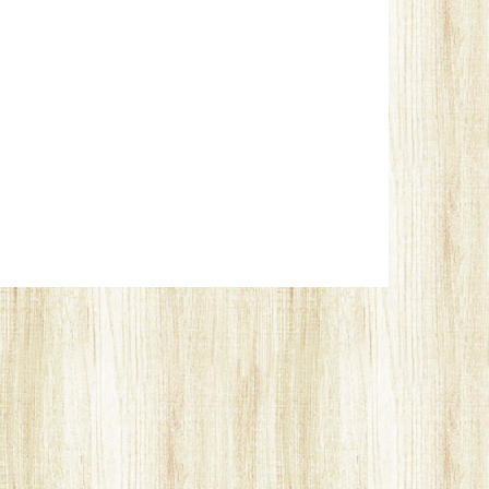
州 小倉癒しのふれあい犬カフェ/かたのだ
福岡 北九州 小倉癒しのふれあい犬カフェ/癒しの場
福岡 北九州 小倉癒しのふれあ
福岡 北九