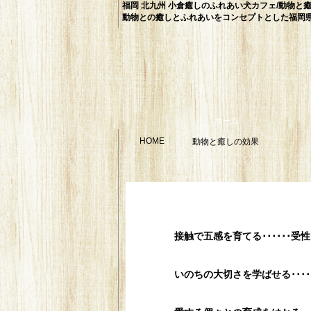
福岡 北九州 小倉癒しのふれあい犬カフェ/動物と
動物との癒しとふれあいをコンセプトとした福岡
ホーム
HOME
動物と癒しの効果
動物飼育で得られる効果は多様です
接触で五感を育てる･･････受
いのちの大切さを学ばせる･･･