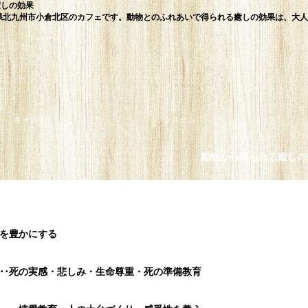
癒しの効果
県北九州市小倉北区のカフェです。動物とのふれあいで得られる癒しの効果は、大人
キャスト
システム
動物から得られる癒しの
が、特に目立つものは次のとおりです。
性を豊かにする
･･･死の実感・悲しみ・生命尊重・死の準備教育