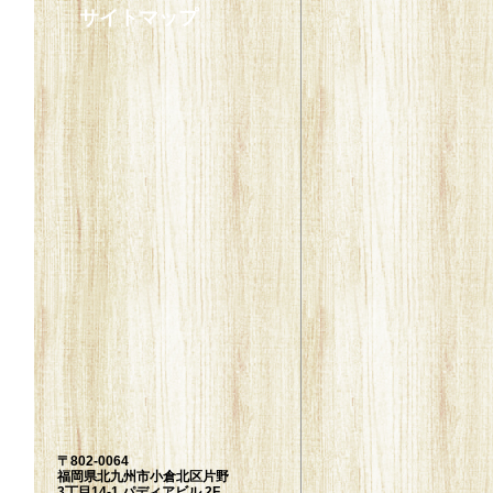
サイトマップ
〒802-0064
福岡県北九州市小倉北区片野
3丁目14-1 パディアビル 2F