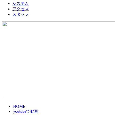
システム
アクセス
スタッフ
HOME
youtubeで動画