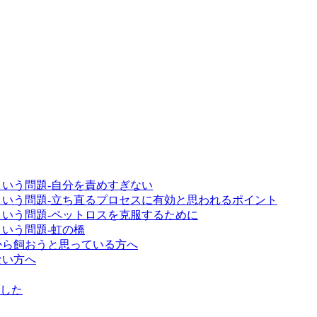
いう問題-自分を責めすぎない
という問題-立ち直るプロセスに有効と思われるポイント
という問題-ペットロスを克服するために
いう問題-虹の橋
から飼おうと思っている方へ
ない方へ
ました