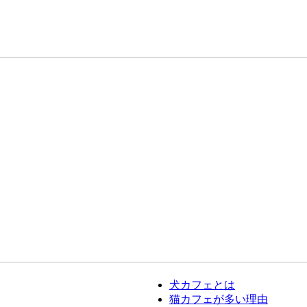
犬カフェとは
猫カフェが多い理由