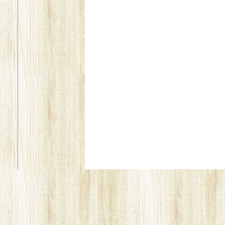
福岡 北九州 小倉癒しのふれ
福岡 北