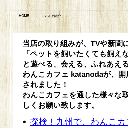
HOME
メディア紹介
当店の取り組みが、TVや新聞
「ペットを飼いたくても飼え
と遊べる、会える、ふれあえ
わんこカフェ katanodaが
されました！
わんこカフェを通した様々な
しくお願い致します。
探検！九州で、わんこカ