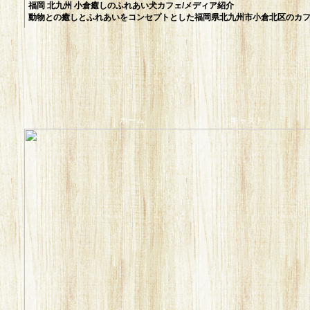
福岡 北九州 小倉癒しのふれあい犬カフェ/メディア紹介
動物との癒しとふれあいをコンセプトとした福岡県北九州市小倉北区のカフ
ホーム
キャスト