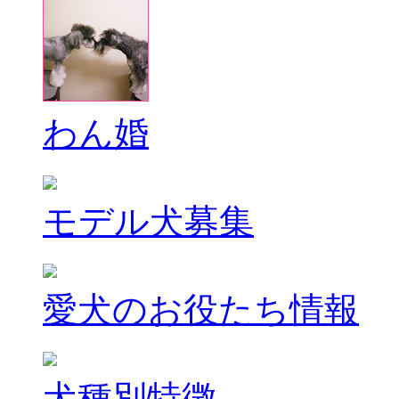
わん婚
モデル犬募集
愛犬のお役たち情報
犬種別特徴