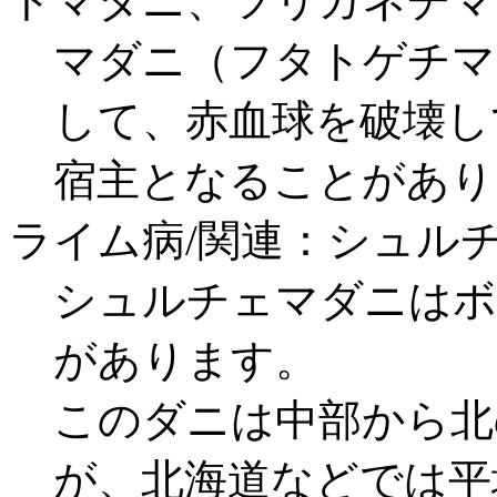
トマダニ、ツリガネチマ
マダニ（フタトゲチマ
して、赤血球を破壊し
宿主となることがあり
ライム病/関連：シュル
シュルチェマダニはボ
があります。
このダニは中部から北
が、北海道などでは平