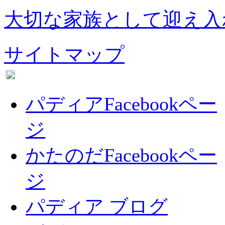
大切な家族として迎え入
サイトマップ
パディアFacebookペー
ジ
かたのだFacebookペー
ジ
パディア ブログ