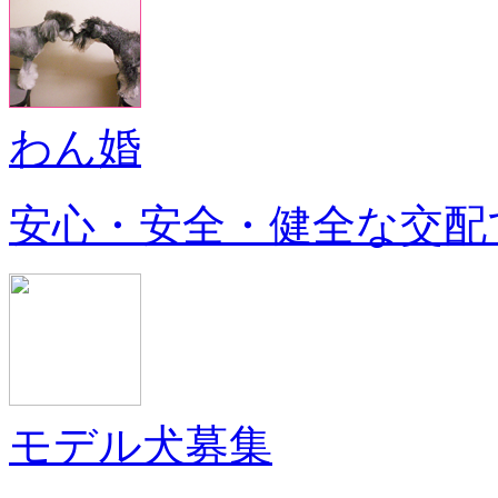
わん婚
安心・安全・健全な交配
モデル犬募集