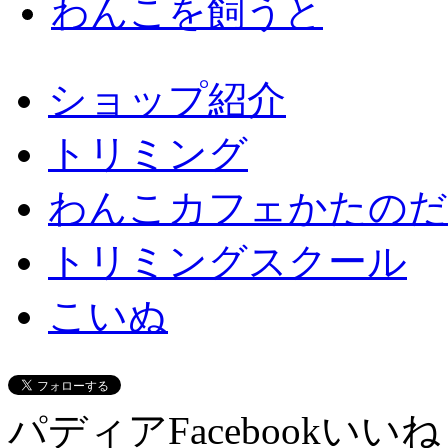
わんこを飼うと
ショップ紹介
トリミング
わんこカフェかたのだ
トリミングスクール
こいぬ
パディアFacebookいい