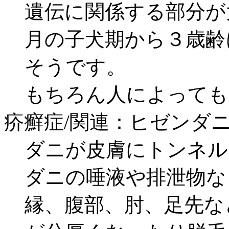
遺伝に関係する部分が大
月の子犬期から３歳齢
そうです。
もちろん人によっても
疥癬症/関連：ヒゼンダ
ダニが皮膚にトンネル
ダニの唾液や排泄物な
縁、腹部、肘、足先な