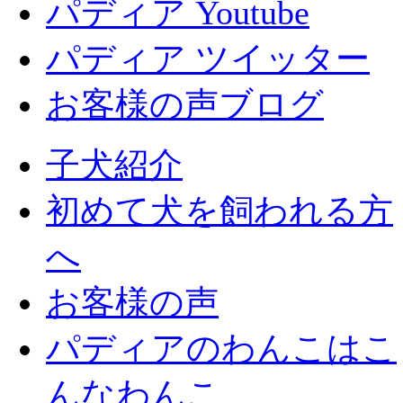
パディア Youtube
パディア ツイッター
お客様の声ブログ
子犬紹介
初めて犬を飼われる方
へ
お客様の声
パディアのわんこはこ
んなわんこ