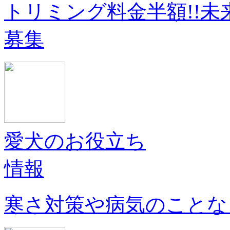
トリミング料金半額!!
募集
愛犬のお役立ち
情報
寒さ対策や病気のことな