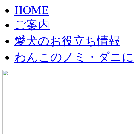
HOME
ご案内
愛犬のお役立ち情報
わんこのノミ・ダニに