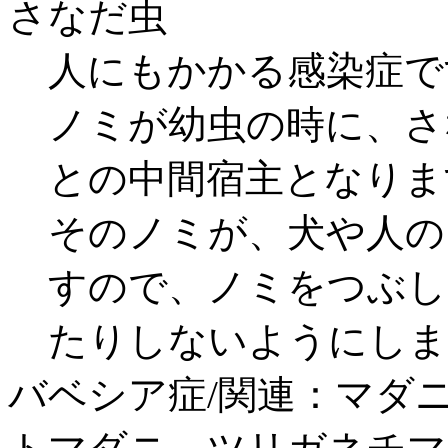
さなだ虫
人にもかかる感染症で
ノミが幼虫の時に、さ
との中間宿主となりま
そのノミが、犬や人の
すので、ノミをつぶし
たりしないようにしま
バベシア症/関連：マダ