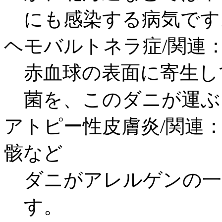
にも感染する病気です
ヘモバルトネラ症/関連
赤血球の表面に寄生し
菌を、このダニが運ぶ
アトピー性皮膚炎/関連
骸など
ダニがアレルゲンの一
す。