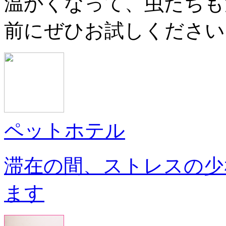
温かくなって、虫たちも
前にぜひお試しください
ペットホテル
滞在の間、ストレスの少
ます