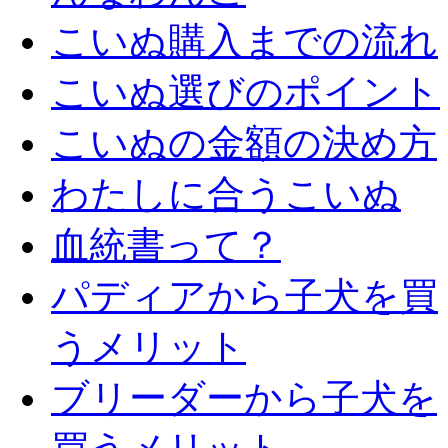
こいぬ購入までの流れ
こいぬ選びのポイント
こいぬの金額の決め方
わたしに合うこいぬ
血統書って？
パディアから子犬を買
うメリット
ブリーダーから子犬を