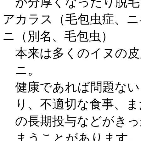
が分厚くなったり脱毛
アカラス（毛包虫症、ニ
ニ（別名、毛包虫）
本来は多くのイヌの皮
ニ。
健康であれば問題ない
り、不適切な食事、ま
の長期投与などがきっ
まうことがあります。