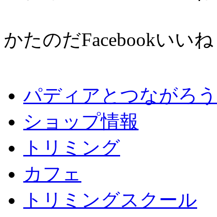
かたのだFacebookいい
パディアとつながろう
ショップ情報
トリミング
カフェ
トリミングスクール