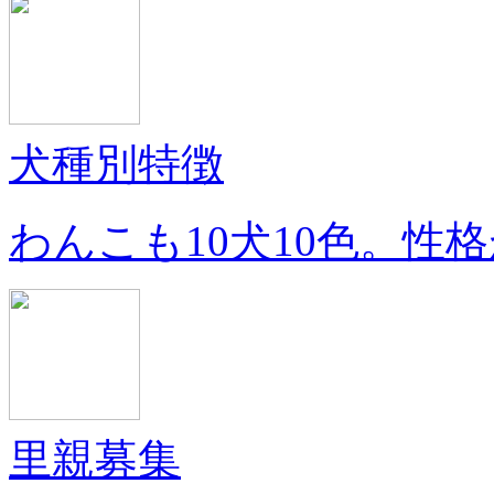
犬種別特徴
わんこも10犬10色。性
里親募集