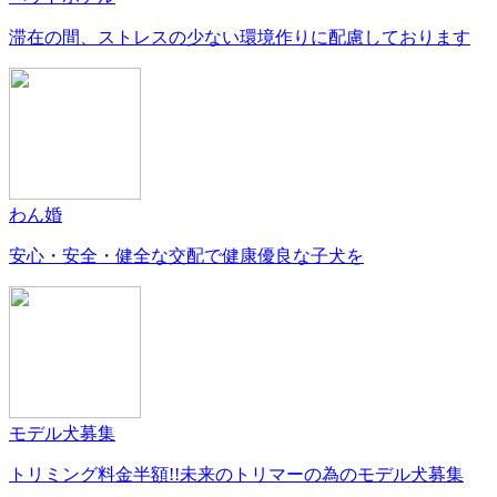
滞在の間、ストレスの少ない環境作りに配慮しております
わん婚
安心・安全・健全な交配で健康優良な子犬を
モデル犬募集
トリミング料金半額!!未来のトリマーの為のモデル犬募集