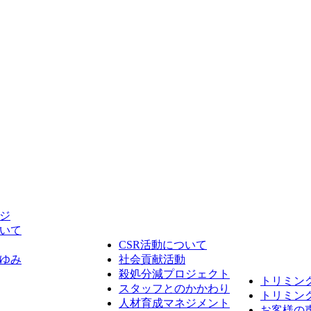
ジ
いて
CSR活動について
ゆみ
社会貢献活動
殺処分減プロジェクト
トリミン
スタッフとのかかわり
トリミン
人材育成マネジメント
お客様の