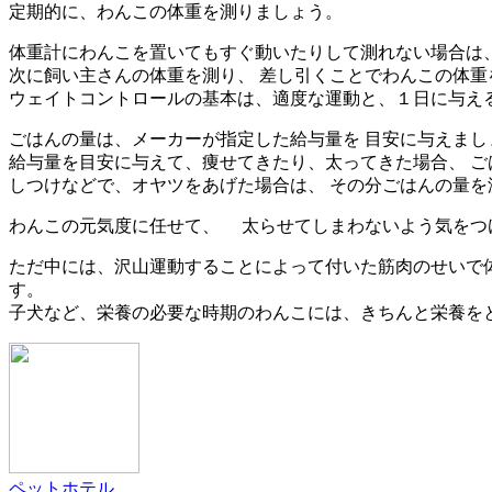
定期的に、わんこの体重を測りましょう。
体重計にわんこを置いてもすぐ動いたりして測れない場合は
次に飼い主さんの体重を測り、 差し引くことでわんこの体重
ウェイトコントロールの基本は、適度な運動と、１日に与え
ごはんの量は、メーカーが指定した給与量を 目安に与えまし
給与量を目安に与えて、痩せてきたり、太ってきた場合、 
しつけなどで、オヤツをあげた場合は、 その分ごはんの量を
わんこの元気度に任せて、 太らせてしまわないよう気をつ
ただ中には、沢山運動することによって付いた筋肉のせいで
す。
子犬など、栄養の必要な時期のわんこには、きちんと栄養を
ペットホテル