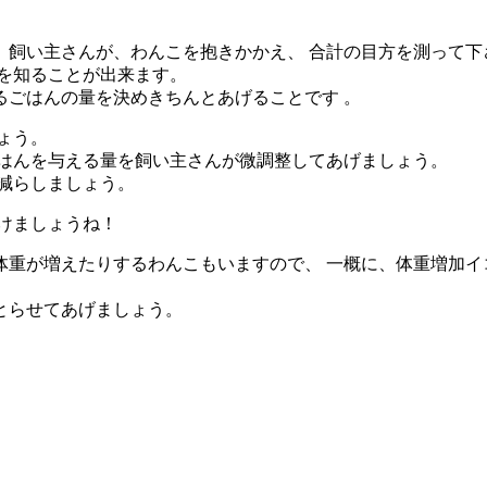
、飼い主さんが、わんこを抱きかかえ、 合計の目方を測って下
を知ることが出来ます。
るごはんの量を決めきちんとあげることです 。
ょう。
ごはんを与える量を飼い主さんが微調整してあげましょう。
減らしましょう。
けましょうね！
体重が増えたりするわんこもいますので、 一概に、体重増加イ
とらせてあげましょう。