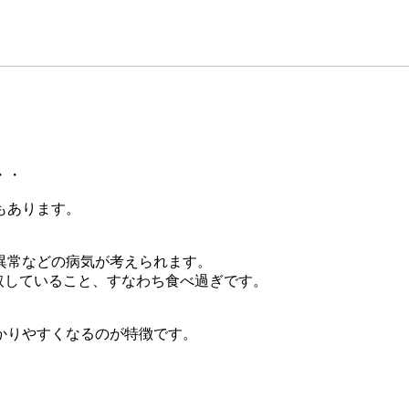
・・
もあります。
。
異常などの病気が考えられます。
取していること、すなわち食べ過ぎです。
かりやすくなるのが特徴です。