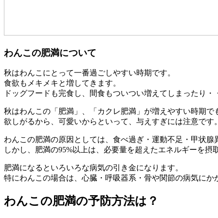
わんこの肥満について
秋はわんこにとって一番過ごしやすい時期です。
食欲もメキメキと増してきます。
ドッグフードも完食し、間食もついつい増えてしまったり・
秋はわんこの「肥満」、「カクレ肥満」が増えやすい時期で
欲しがるから、可愛いからといって、与えすぎには注意です
わんこの肥満の原因としては、食べ過ぎ・運動不足・甲状腺
しかし、肥満の95%以上は、必要量を超えたエネルギーを摂
肥満になるといろいろな病気の引き金になります。
特にわんこの場合は、心臓・呼吸器系・骨や関節の病気にか
わんこの肥満の予防方法は？