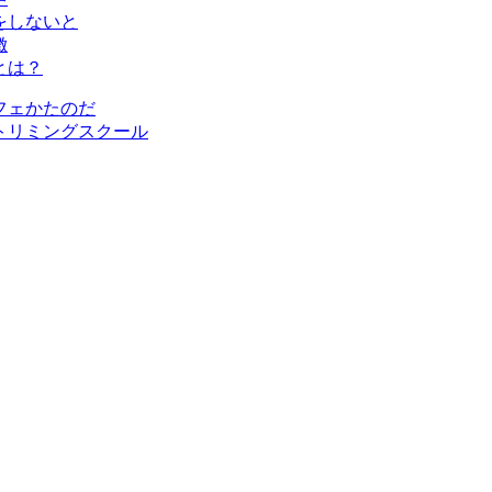
をしないと
徴
とは？
フェかたのだ
トリミングスクール