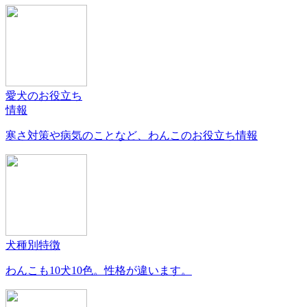
愛犬のお役立ち
情報
寒さ対策や病気のことなど、わんこのお役立ち情報
犬種別特徴
わんこも10犬10色。性格が違います。