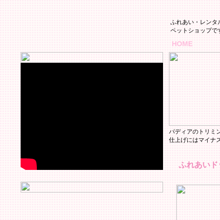
ふれあい・レンタ
ペットショップで
HOME
パディアのトリミ
仕上げにはマイナ
ふれあいド
トップに戻る
はじめての方へ