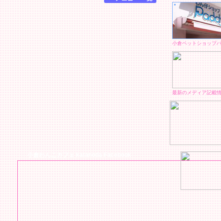
小倉ペットショップ
最新のメディア記載
小倉わんこカフェ katanoda Facebook