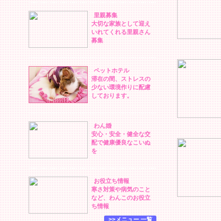
里親募集
大切な家族として迎え
いれてくれる里親さん
募集
ペットホテル
滞在の間、ストレスの
少ない環境作りに配慮
しております。
わん婚
安心・安全・健全な交
配で健康優良なこいぬ
を
お役立ち情報
寒さ対策や病気のこと
など、わんこのお役立
ち情報
>>メニュー 一覧