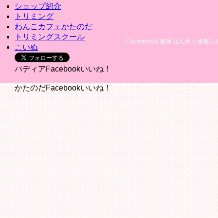
ショップ紹介
トリミング
わんこカフェかたのだ
トリミングスクール
Copyright(c) 福岡 北九州 小倉癒しのふ
こいぬ
パディアFacebookいいね！
かたのだFacebookいいね！