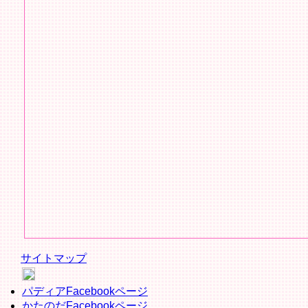
サイトマップ
パディアとつながろう
ショップ情報
トリミン
パディアFacebookページ
かたのだFacebookページ